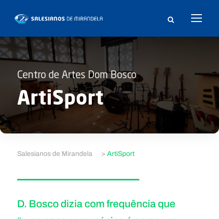
Centro de Artes Dom Bosco
ArtiSport
Salesianos de Mirandela
>
ArtiSport
D. Bosco dizia com frequência que