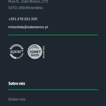
Rua S. João Bosco, 170
5370-369 Mirandela
+351 278 201 320
mirandela@salesianos.pt
Sobre nós
Sobre nós