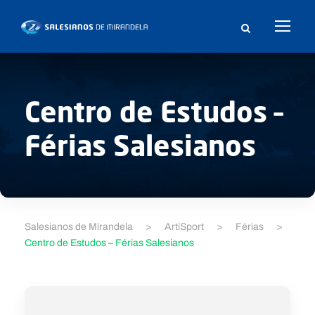
Centro de Estudos –
Férias Salesianos
Salesianos de Mirandela
>
ArtiSport
>
Férias
>
Centro de Estudos – Férias Salesianos