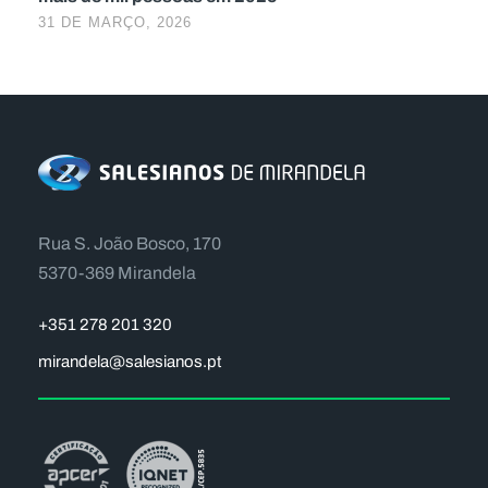
31 DE MARÇO, 2026
Rua S. João Bosco, 170
5370-369 Mirandela
+351 278 201 320
mirandela@salesianos.pt