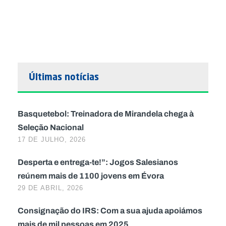
Últimas notícias
Basquetebol: Treinadora de Mirandela chega à
Seleção Nacional
17 DE JULHO, 2026
Desperta e entrega-te!”: Jogos Salesianos
reúnem mais de 1100 jovens em Évora
29 DE ABRIL, 2026
Consignação do IRS: Com a sua ajuda apoiámos
mais de mil pessoas em 2025