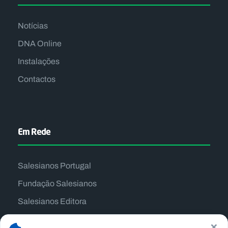
Notícias
DNA Online
Instalações
Contactos
Em Rede
Salesianos Portugal
Fundação Salesianos
Salesianos Editora
Família Salesiana
×