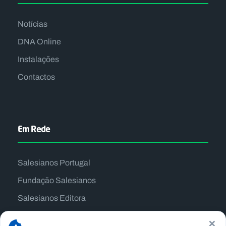
Notícias
DNA Online
Instalações
Contactos
Em Rede
Salesianos Portugal
Fundação Salesianos
Salesianos Editora
Família Salesiana
×