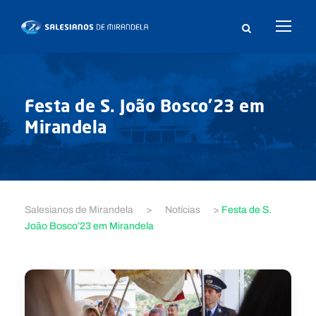
Festa de S. João Bosco’23 em
Mirandela
Salesianos de Mirandela
>
Notícias
>
Festa de S.
João Bosco’23 em Mirandela