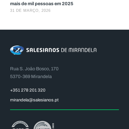
mais de mil pessoas em 2025
31 DE MARÇO, 2026
Rua S. João Bosco, 170
5370-369 Mirandela
+351 278 201 320
mirandela@salesianos.pt